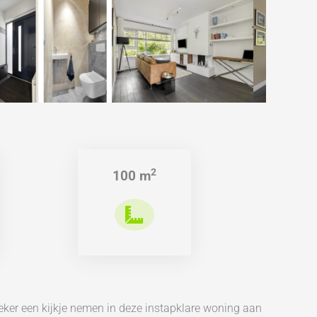
2
100 m
eker een kijkje nemen in deze instapklare woning aan