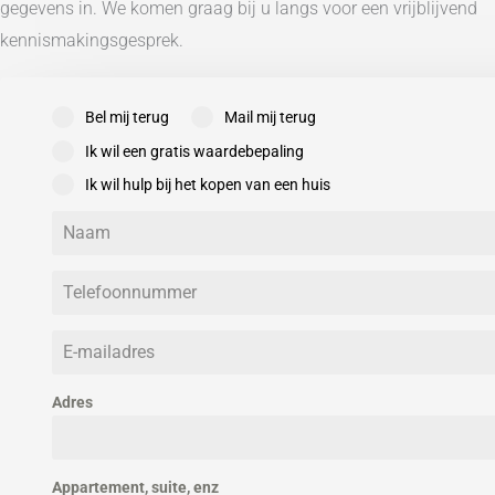
gegevens in. We komen graag bij u langs voor een vrijblijvend
Tuintypen
kennismakingsgesprek.
Kwaliteit
Totale oppervlakte
Bel mij terug
Mail mij terug
Ik wil een gratis waardebepaling
Ik wil hulp bij het kopen van een huis
Adres
Appartement, suite, enz