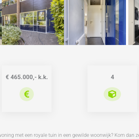
€ 465.000,- k.k.
4
e woning met een royale tuin in een gewilde woonwijk? Kom dan z