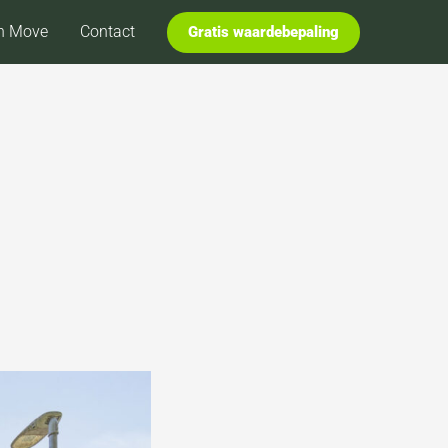
n Move
Contact
Gratis waardebepaling