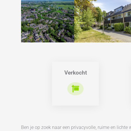
Verkocht
Ben je op zoek naar een privacyvolle, ruime en licht