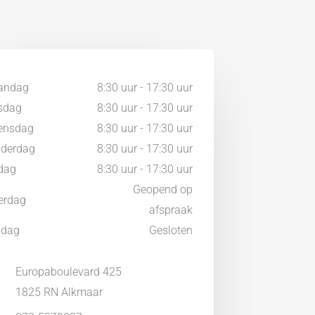
andag
8:30 uur - 17:30 uur
sdag
8:30 uur - 17:30 uur
ensdag
8:30 uur - 17:30 uur
derdag
8:30 uur - 17:30 uur
jdag
8:30 uur - 17:30 uur
Geopend op
erdag
afspraak
ndag
Gesloten
Europaboulevard 425
1825 RN Alkmaar