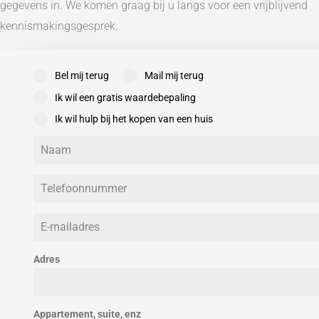
gegevens in. We komen graag bij u langs voor een vrijblijvend
Buitenruimte
kennismakingsgesprek.
Tuintypen
Bel mij terug
Mail mij terug
Ik wil een gratis waardebepaling
Ik wil hulp bij het kopen van een huis
Adres
Appartement, suite, enz