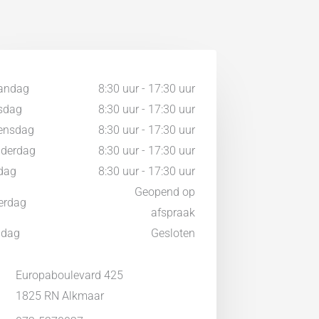
andag
8:30 uur - 17:30 uur
sdag
8:30 uur - 17:30 uur
ensdag
8:30 uur - 17:30 uur
derdag
8:30 uur - 17:30 uur
jdag
8:30 uur - 17:30 uur
Geopend op
erdag
afspraak
ndag
Gesloten
Europaboulevard 425
1825 RN Alkmaar