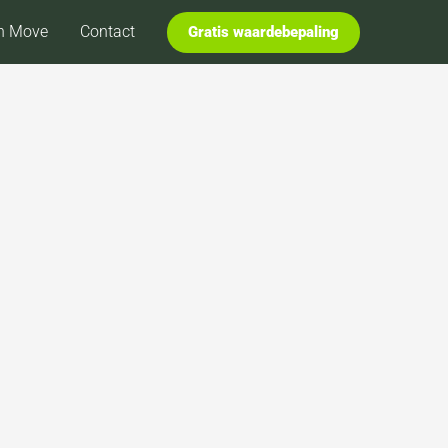
n Move
Contact
Gratis waardebepaling