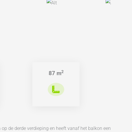
2
87 m
 op de derde verdieping en heeft vanaf het balkon een