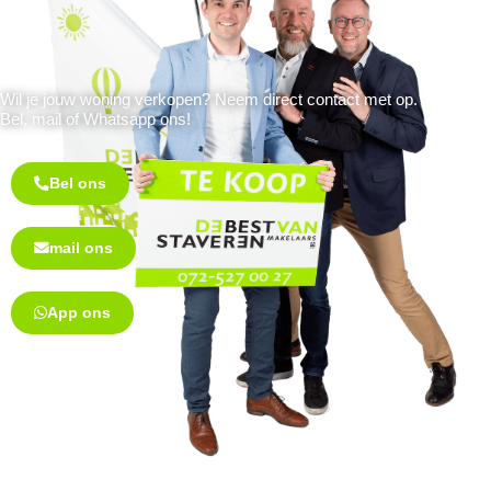
Wil je jouw woning verkopen? Neem direct contact met op.
Bel, mail of Whatsapp ons!
Bel ons
mail ons
App ons