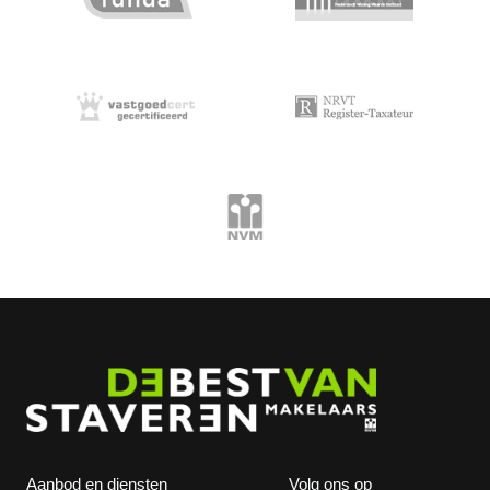
Aanbod en diensten
Volg ons op