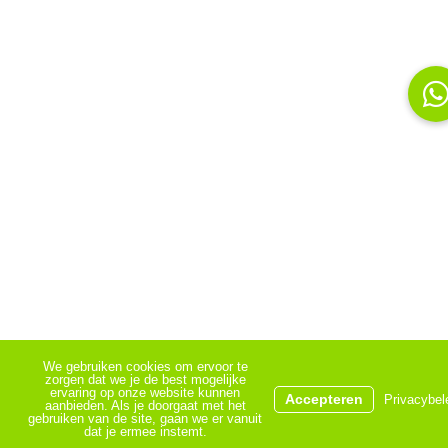
We gebruiken cookies om ervoor te
zorgen dat we je de best mogelijke
ervaring op onze website kunnen
Accepteren
Privacybel
aanbieden. Als je doorgaat met het
gebruiken van de site, gaan we er vanuit
dat je ermee instemt.