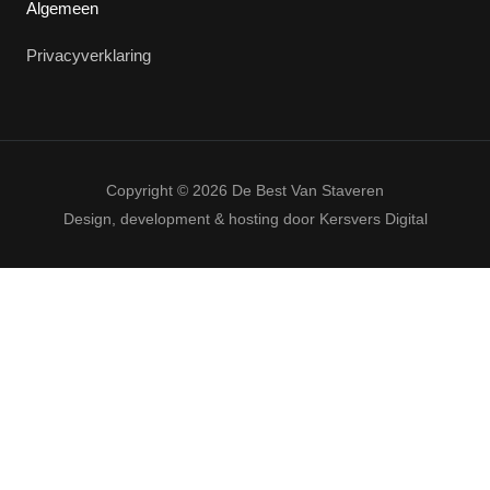
Algemeen
Privacyverklaring
Copyright © 2026 De Best Van Staveren
Design, development & hosting door
Kersvers Digital