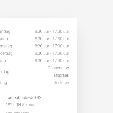
andag
8:30 uur - 17:30 uur
sdag
8:30 uur - 17:30 uur
ensdag
8:30 uur - 17:30 uur
derdag
8:30 uur - 17:30 uur
jdag
8:30 uur - 17:30 uur
Geopend op
erdag
afspraak
ndag
Gesloten
Europaboulevard 425
1825 RN Alkmaar