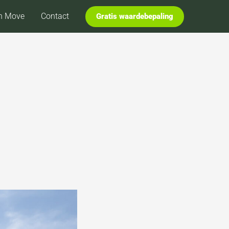
n Move
Contact
Gratis waardebepaling