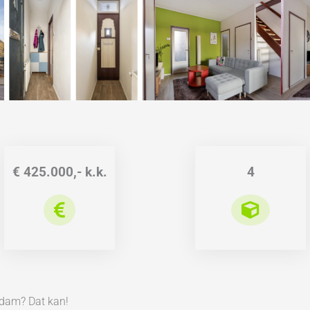
€ 425.000,- k.k.
4
rdam? Dat kan!