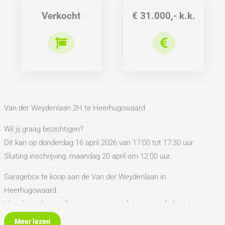
Verkocht
€ 31.000,- k.k.
Van der Weydenlaan 2H te Heerhugowaard
Wil jij graag bezichtigen?
Dit kan op donderdag 16 april 2026 van 17:00 tot 17:30 uur.
Sluiting inschrijving: maandag 20 april om 12:00 uur.
Garagebox te koop aan de Van der Weydenlaan in
Heerhugowaard.
Ideaal voor het stallen van een auto of motoren of als extra
opslagruimte.
Meer lezen