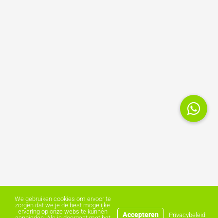
We gebruiken cookies om ervoor te
zorgen dat we je de best mogelijke
ervaring op onze website kunnen
Accepteren
Privacybeleid
aanbieden. Als je doorgaat met het