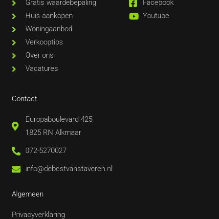
Gratis waardebepaling
Facebook
Huis aankopen
Youtube
Woningaanbod
Verkooptips
Over ons
Vacatures
Contact
Europaboulevard 425
1825 RN Alkmaar
072-5270027
info@debestvanstaveren.nl
Algemeen
Privacyverklaring