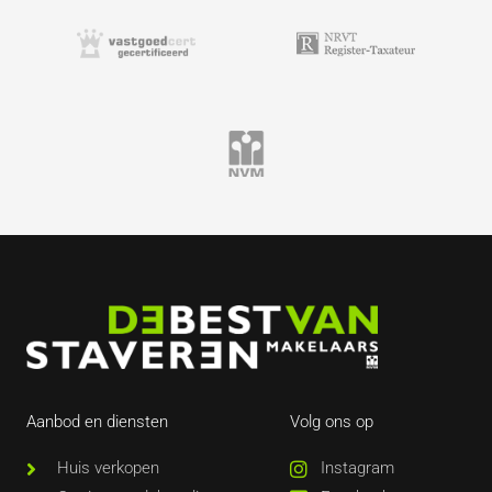
Aanbod en diensten
Volg ons op
Huis verkopen
Instagram