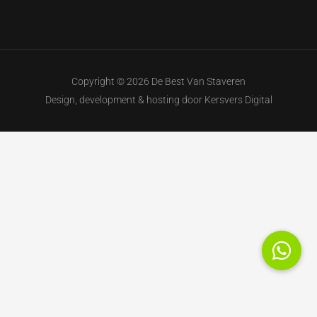
Copyright © 2026 De Best Van Staveren
Design, development & hosting door
Kersvers Digital