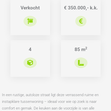
Verkocht
€ 350.000,- k.k.
2
4
85 m
In een rustige, autoloze straat ligt deze verrassend ruime en
instapklare tussenwoning – ideaal voor wie op zoek is naar
comfort en gemak. De keuken aan de voorzijde is van alle