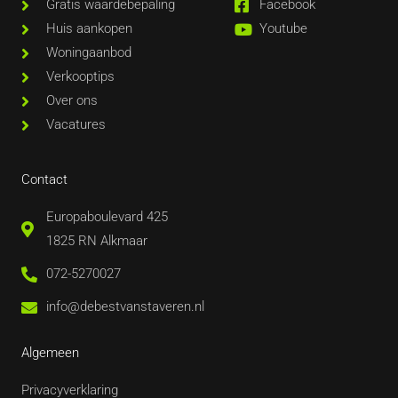
Gratis waardebepaling
Facebook
Huis aankopen
Youtube
Woningaanbod
Verkooptips
Over ons
Vacatures
Contact
Europaboulevard 425
1825 RN Alkmaar
072-5270027
info@debestvanstaveren.nl
Algemeen
Privacyverklaring