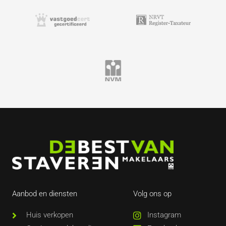
Aanbod en diensten
Volg ons op
Huis verkopen
Instagram