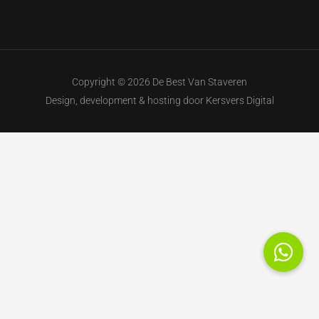
Copyright © 2026 De Best Van Staveren
Design, development & hosting door
Kersvers Digital