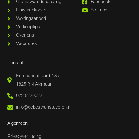
Gratis waardebepaling
Facebook
Huis aankopen
Youtube
Woningaanbod
Verkooptips
Over ons
Vacatures
Contact
Europaboulevard 425
1825 RN Alkmaar
072-5270027
info@debestvanstaveren.nl
Algemeen
Privacyverklaring