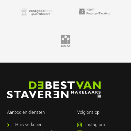
Aanbod en diensten
Volg ons op
Huis verkopen
Instagram