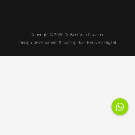
Copyright © 2026 De Best Van Staveren
Design, development & hosting door
Kersvers Digital