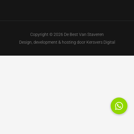
Copyright © 2026 De Best Van Staveren
Design, development & hosting door
Kersvers Digital