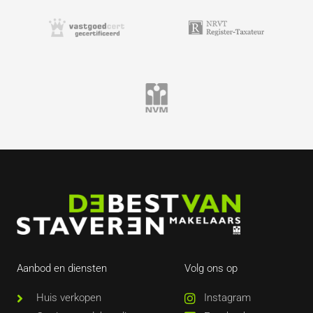
Aanbod en diensten
Volg ons op
Huis verkopen
Instagram