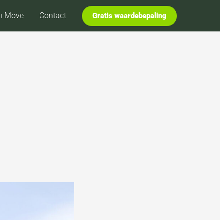
n Move
Contact
Gratis waardebepaling