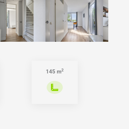
2
145 m