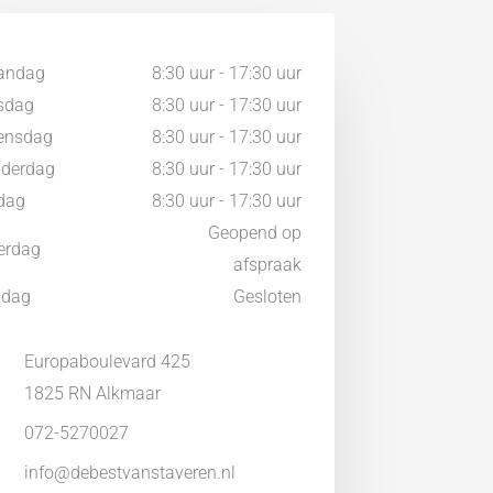
andag
8:30 uur - 17:30 uur
sdag
8:30 uur - 17:30 uur
ensdag
8:30 uur - 17:30 uur
derdag
8:30 uur - 17:30 uur
jdag
8:30 uur - 17:30 uur
Geopend op
erdag
afspraak
ndag
Gesloten
Europaboulevard 425
1825 RN Alkmaar
072-5270027
info@debestvanstaveren.nl