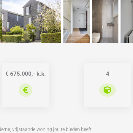
€ 675.000,- k.k.
4
erne, vrijstaande woning jou te bieden heeft.