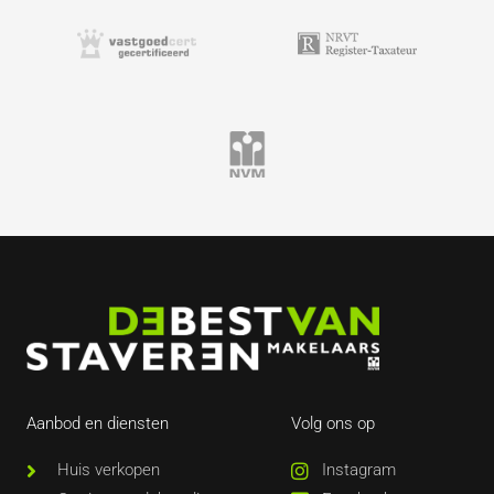
Aanbod en diensten
Volg ons op
Huis verkopen
Instagram