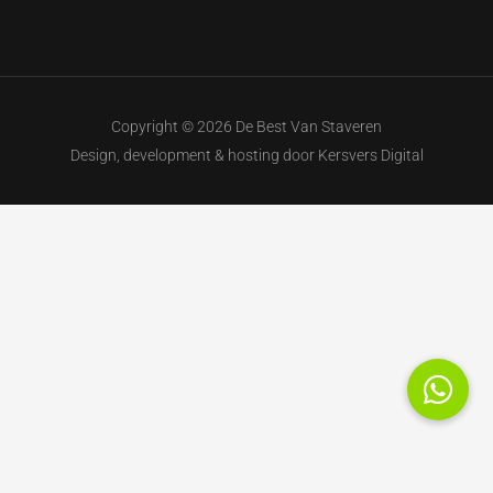
Copyright © 2026 De Best Van Staveren
Design, development & hosting door
Kersvers Digital