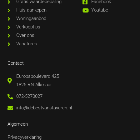
Gratis waardebepaling
Facebook
Huis aankopen
Youtube
Woningaanbod
Verkooptips
Over ons
Vacatures
Contact
Europaboulevard 425
1825 RN Alkmaar
072-5270027
info@debestvanstaveren.nl
Algemeen
Privacyverklaring