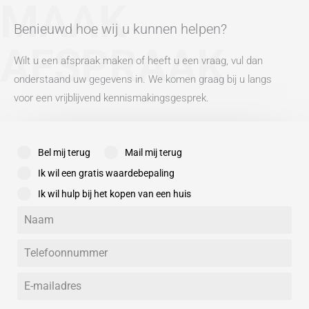
MAAK
Benieuwd hoe wij u kunnen helpen?
AFSPRAAK
Wilt u een afspraak maken of heeft u een vraag, vul dan
onderstaand uw gegevens in. We komen graag bij u langs
voor een vrijblijvend kennismakingsgesprek.
Bel mij terug
Mail mij terug
Ik wil een gratis waardebepaling
Ik wil hulp bij het kopen van een huis