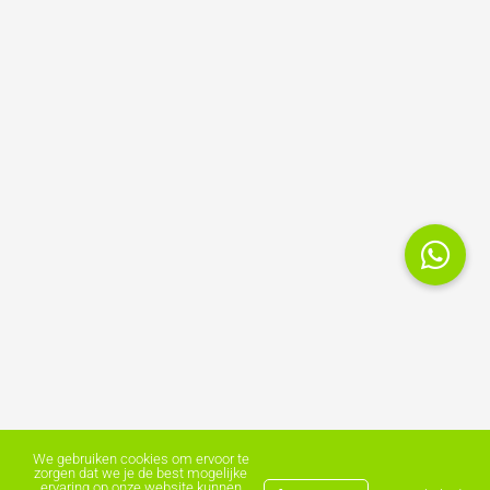
We gebruiken cookies om ervoor te
zorgen dat we je de best mogelijke
ervaring op onze website kunnen